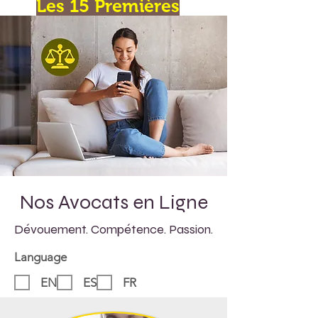
Les 15 Premières
minutes!
Nos Avocats en Ligne
Dévouement. Compétence. Passion.
Language
EN
ES
FR