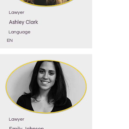
Lawyer
Ashley Clark
Language
EN
Lawyer
Emily Johnson