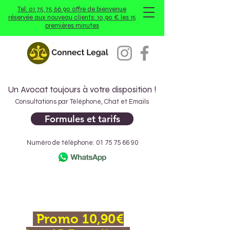
Tel: 01 75 75 66 90 offre de bienvenue
réservée aux nouveau clients: 10,90 € les 15
premières minutes
Un Avocat toujours à votre disposition !
Consultations par Téléphone, Chat et Emails
Formules et tarifs
Numéro de téléphone:
01 75 75 66 90
Promo
10,90
€